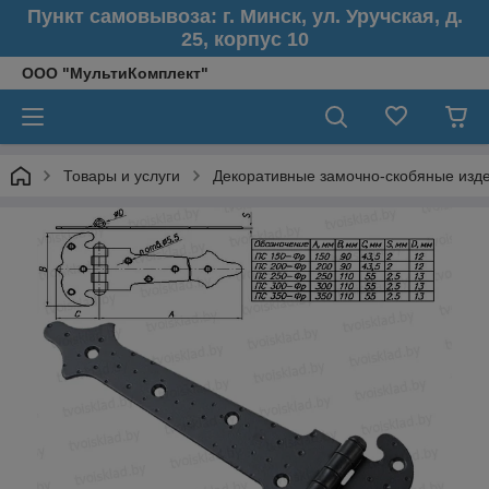
Пункт самовывоза: г. Минск, ул. Уручская, д.
25, корпус 10
ООО "МультиКомплект"
Товары и услуги
Декоративные замочно-скобяные изд