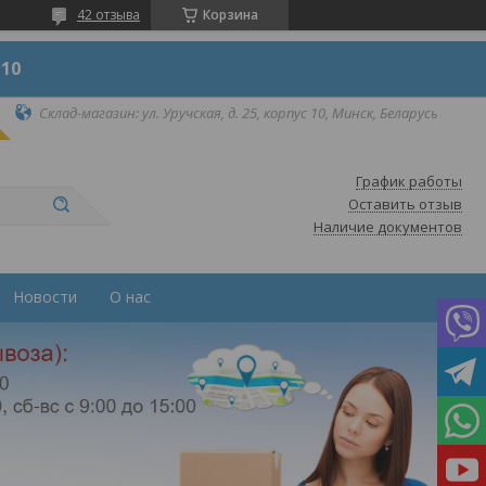
42 отзыва
Корзина
 10
Склад-магазин: ул. Уручская, д. 25, корпус 10, Минск, Беларусь
График работы
Оставить отзыв
Наличие документов
Новости
О нас