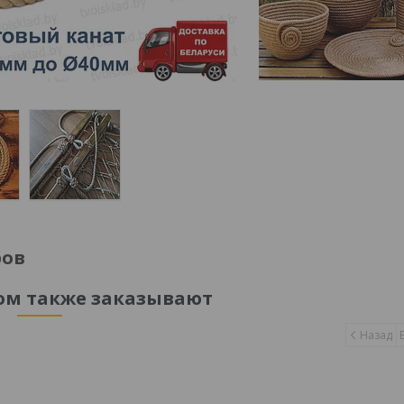
ров
ром также заказывают
Назад