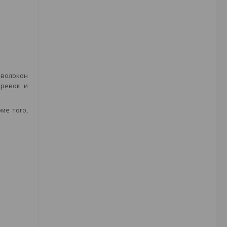
 волокон
еревок и
ме того,