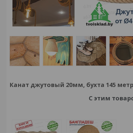
Канат джутовый 20мм, бухта 145 мет
С этим това