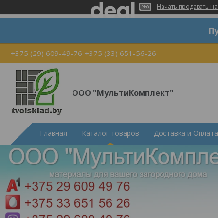
Начать продавать на
Пу
+375 (29) 609-49-76
+375 (33) 651-56-26
ООО "МультиКомплект"
Главная
Каталог товаров
Доставка и Оплата