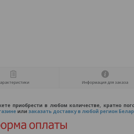
арактеристики
Информация для заказа
те приобрести в любом количестве, кратно пог
газине
или
заказать доставку в любой регион Бела