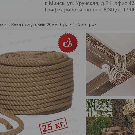
вый
Канат джутовый 20мм, бухта 145 метров