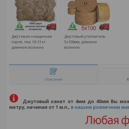
Джутовая очищенная
Джутовый утеплитель
пакля, тюк 10-13 кг
5х100мм, длинное
длинное волокно
волокно
Описание
Х
Джутовый канат от 4мм до 40мм Вы може
метру, начиная от 1 м.п.,
в нашем розничном ма