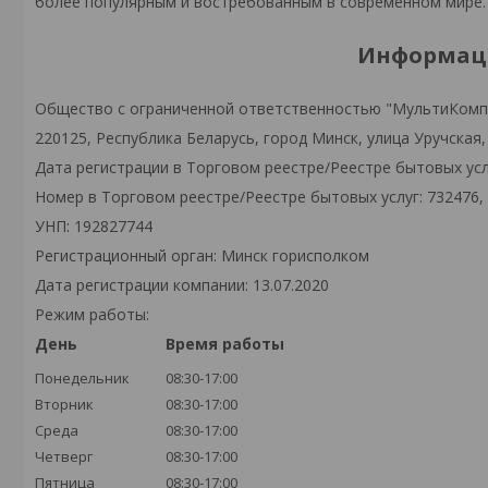
более популярным и востребованным в 
Информаци
Общество с ограниченной ответственностью "МультиКомп
220125, Республика Беларусь, город Минск, улица Уручская,
Дата регистрации в Торговом реестре/Реестре бытовых услу
Номер в Торговом реестре/Реестре бытовых услуг: 732476,
УНП: 192827744
Регистрационный орган: Минск горисполком
Дата регистрации компании: 13.07.2020
Режим работы:
День
Время работы
Понедельник
08:30-17:00
Вторник
08:30-17:00
Среда
08:30-17:00
Четверг
08:30-17:00
Пятница
08:30-17:00