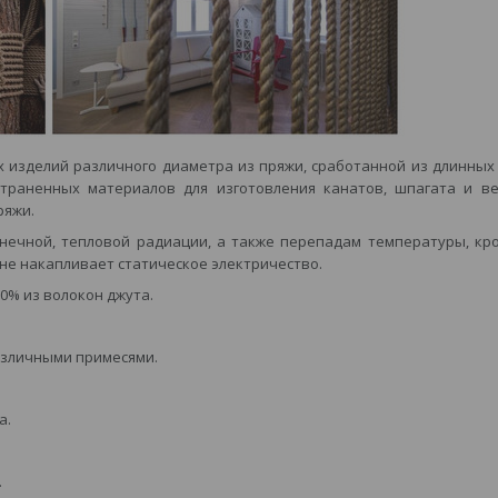
 изделий различного диаметра из пряжи, сработанной из длинных
страненных материалов для изготовления канатов, шпагата и в
ряжи.
ечной, тепловой радиации, а также перепадам температуры, кро
 не накапливает статическое электричество.
0% из волокон джута.
азличными примесями.
а.
.