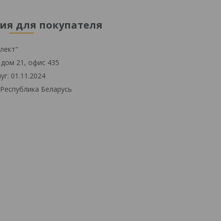
современном мире.
я для покупателя
лект"
 дом 21, офис 435
г: 01.11.2024
 Республика Беларусь