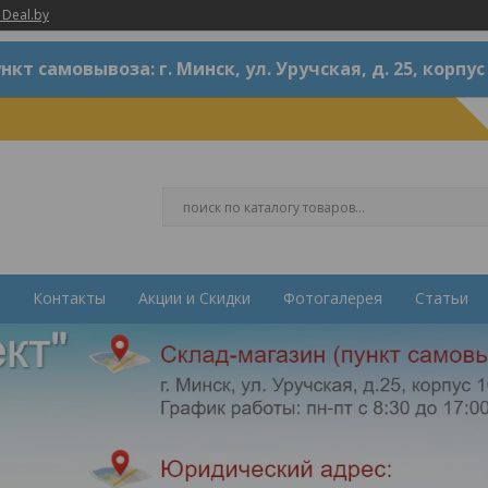
 Deal.by
нкт самовывоза: г. Минск, ул. Уручская, д. 25, корпус
Контакты
Акции и Скидки
Фотогалерея
Статьи