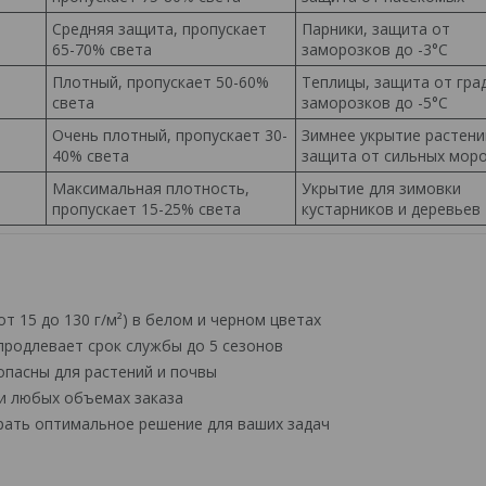
Средняя защита, пропускает
Парники, защита от
65-70% света
заморозков до -3°C
Плотный, пропускает 50-60%
Теплицы, защита от гра
света
заморозков до -5°C
Очень плотный, пропускает 30-
Зимнее укрытие растени
40% света
защита от сильных мор
Максимальная плотность,
Укрытие для зимовки
пропускает 15-25% света
кустарников и деревьев
т 15 до 130 г/м²) в белом и черном цветах
продлевает срок службы до 5 сезонов
опасны для растений и почвы
и любых объемах заказа
ать оптимальное решение для ваших задач