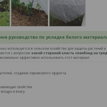
лное руководство по укладке белого материал
ко используется в сельском хозяйстве для защиты растений и
ваются с вопросом:
какой стороной класть спанбонд на гря
аксимально эффективно использовать этот материал.
ителей, создание парникового эффекта.
кивающие свойства.
воздух и влагу.