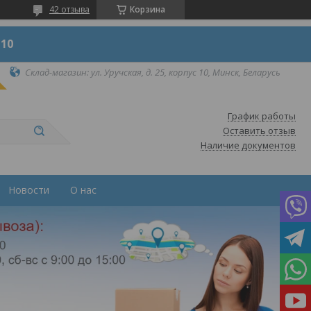
42 отзыва
Корзина
 10
Склад-магазин: ул. Уручская, д. 25, корпус 10, Минск, Беларусь
График работы
Оставить отзыв
Наличие документов
Новости
О нас