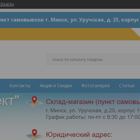
 Deal.by
нкт самовывоза: г. Минск, ул. Уручская, д. 25, корпус
Контакты
Акции и Скидки
Фотогалерея
Статьи