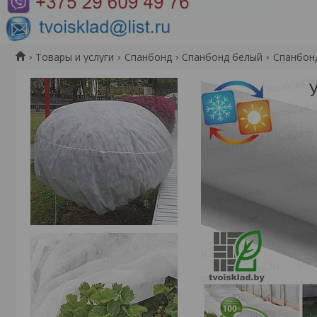
Товары и услуги
Спанбонд
Спанбонд белый
Спанбонд