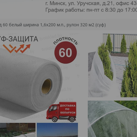
 60 белый ширина 1,6х200 м.п., рулон 320 м2 (суф)