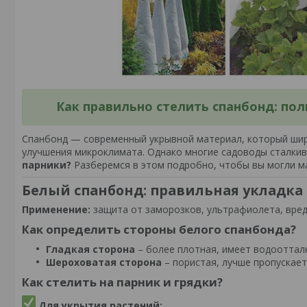
Как правильно стелить спанбонд: по
Спанбонд — современный укрывной материал, который широ
улучшения микроклимата. Однако многие садоводы сталки
парники?
Разберемся в этом подробно, чтобы вы могли м
Белый спанбонд: правильная укладка
Применение:
защита от заморозков, ультрафиолета, вред
Как определить стороны белого спанбонда?
Гладкая сторона
– более плотная, имеет водооттал
Шероховатая сторона
– пористая, лучше пропускает 
Как стелить на парник и грядки?
Для укрытия растений: