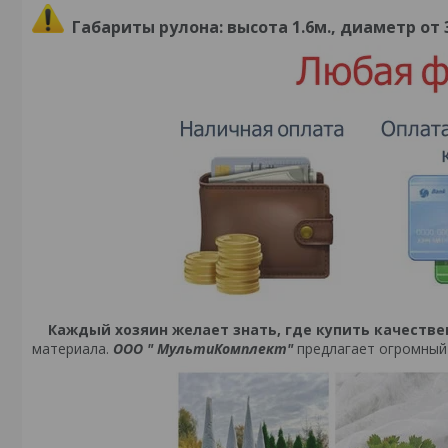
Габариты рулона: высота 1.6м., диаметр от 3
Каждый хозяин желает знать, где купить качестве
материала.
ООО " МультиКомплект"
предлагает огромный 