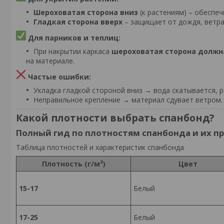
Шероховатая сторона вниз
(к растениям) – обеспеч
Гладкая сторона вверх
– защищает от дождя, ветра
Для парников и теплиц:
При накрытии каркаса
шероховатая сторона должн
на материале.
Частые ошибки:
Укладка гладкой стороной вниз → вода скатывается, р
Неправильное крепление → материал сдувает ветром.
Какой плотности выбрать спанбонд?
Полный гид по плотностям спанбонда и их 
Таблица плотностей и характеристик спанбонда
Плотность (г/м²)
Цвет
15-17
Белый
17-25
Белый