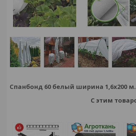
Спанбонд 60 белый ширина 1,6х200 м.п
С этим това