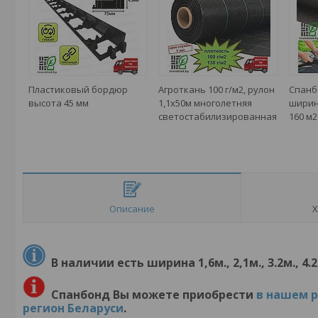
Пластиковый бордюр
Агроткань 100 г/м2, рулон
Спанб
высота 45 мм
1,1х50м многолетняя
ширина
светостабилизированная
160 м2
Описание
Х
В наличии есть ширина 1,6м., 2,1м., 3.2м., 4.
Спанбонд Вы можете приобрести
в нашем 
регион Беларуси
.