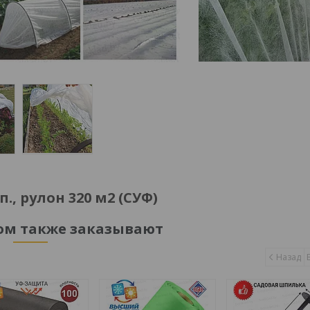
., рулон 320 м2 (СУФ)
ром также заказывают
Назад