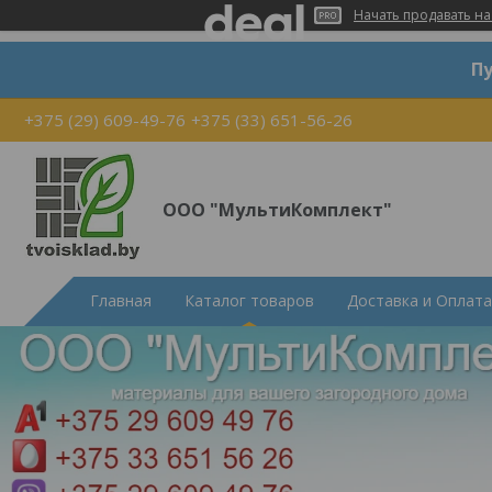
Начать продавать на
Пу
+375 (29) 609-49-76
+375 (33) 651-56-26
ООО "МультиКомплект"
Главная
Каталог товаров
Доставка и Оплата