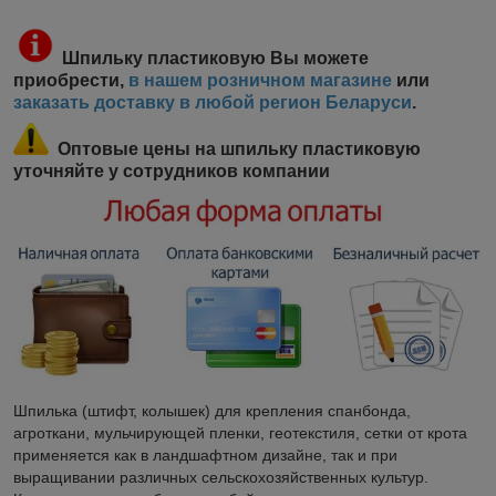
Шпильку пластиковую
Вы можете
приобрести,
в нашем розничном магазине
или
заказать доставку в любой регион Беларуси
.
Оптовые цены на шпильку пластиковую
уточняйте у сотрудников компании
Ш
пилька (штифт, колышек) для крепления спанбонда,
агроткани, мульчирующей пленки, геотекстиля, сетки от крота
применяется как в ландшафтном дизайне, так и при
выращивании различных сельскохозяйственных культур.