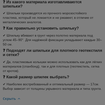
❓ Из какого материала изготавливаются
шпильки?
✔ Шпильки производятся из прочного морозостойкого
пластика, который не ломается и не ржавеет, в отличие от
металлических аналогов.
❓ Как правильно установить шпильку?
✔ Шпильку вбивают в грунт через полотно материала под
углом 45–90°. Для надёжной фиксации укладывают каждые 30–
50 см.
❓ Подходят ли шпильки для плотного геотекстиля
и сетки?
✔ Да, пластиковые колышки можно использовать как для лёгких
материалов (спанбонд), так и для плотных (геотекстиль, сетка
от кротов).
❓ Какой размер шпилек выбрать?
✔ Наиболее востребованный и оптимальный размер — 17см.
Выбор зависит от толщины укрывного материала и типа грунта.
Скрыть