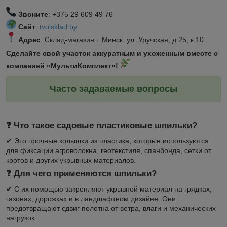
Звоните
: +375 29 609 49 76
Сайт
:
tvoisklad.by
Адрес
: Склад-магазин г. Минск, ул. Уручская, д.25, к.10
Сделайте свой участок аккуратным и ухоженным вместе с
компанией «МультиКомплект»!
Часто задаваемые вопросы
❓ Что такое садовые пластиковые шпильки?
✔ Это прочные колышки из пластика, которые используются
для фиксации агроволокна, геотекстиля, спанбонда, сетки от
кротов и других укрывных материалов.
❓ Для чего применяются шпильки?
✔ С их помощью закрепляют укрывной материал на грядках,
газонах, дорожках и в ландшафтном дизайне. Они
предотвращают сдвиг полотна от ветра, влаги и механических
нагрузок.