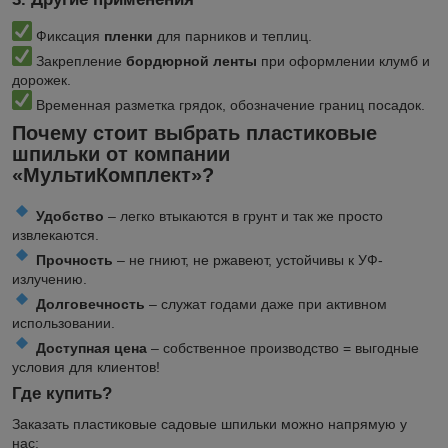
Фиксация
пленки
для парников и теплиц.
Закрепление
бордюрной ленты
при оформлении клумб и
дорожек.
Временная разметка грядок, обозначение границ посадок.
Почему стоит выбрать пластиковые
шпильки от компании
«МультиКомплект»?
Удобство
– легко втыкаются в грунт и так же просто
извлекаются.
Прочность
– не гниют, не ржавеют, устойчивы к УФ-
излучению.
Долговечность
– служат годами даже при активном
использовании.
Доступная цена
– собственное производство = выгодные
условия для клиентов!
Где купить?
Заказать пластиковые садовые шпильки можно напрямую у
нас: