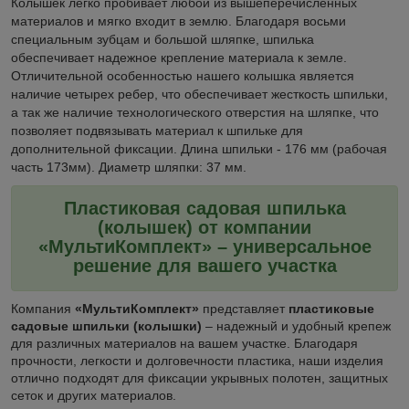
Колышек легко пробивает любой из вышеперечисленных
материалов и мягко входит в землю. Благодаря восьми
специальным зубцам и большой шляпке, шпилька
обеспечивает надежное крепление материала к земле.
Отличительной особенностью нашего колышка является
наличие четырех ребер, что обеспечивает жесткость шпильки,
а так же наличие технологического отверстия на шляпке, что
позволяет подвязывать материал к шпильке для
дополнительной фиксации. Длина шпильки - 176 мм (рабочая
часть 173мм). Диаметр шляпки: 37 мм.
Пластиковая садовая шпилька
(колышек) от компании
«МультиКомплект» – универсальное
решение для вашего участка
Компания
«МультиКомплект»
представляет
пластиковые
садовые шпильки (колышки)
– надежный и удобный крепеж
для различных материалов на вашем участке. Благодаря
прочности, легкости и долговечности пластика, наши изделия
отлично подходят для фиксации укрывных полотен, защитных
сеток и других материалов.