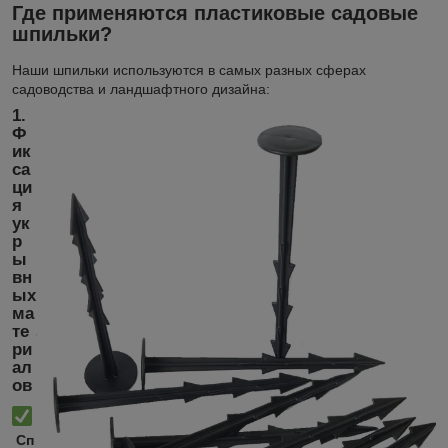
Где применяются пластиковые садовые
шпильки?
Наши шпильки используются в самых разных сферах
садоводства и ландшафтного дизайна:
1.
Ф
ик
са
ци
я
ук
р
ы
вн
ых
ма
те
ри
ал
ов
Сп