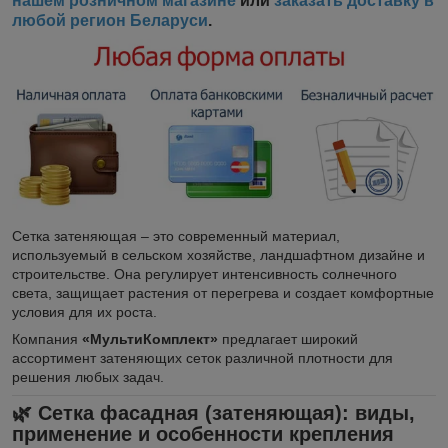
нашем розничном магазине
или
заказать доставку в
любой регион Беларуси
.
Сетка затеняющая – это современный материал,
используемый в сельском хозяйстве, ландшафтном дизайне и
строительстве. Она регулирует интенсивность солнечного
света, защищает растения от перегрева и создает комфортные
условия для их роста.
Компания
«МультиКомплект»
предлагает широкий
ассортимент затеняющих сеток различной плотности для
решения любых задач.
🌿 Сетка фасадная (затеняющая): виды,
применение и особенности крепления