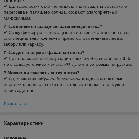
теплице?
✔ Да, такие сетки отлично подходят для защиты растений от
перегрева и палящего солнца, создают благоприятный
микроклимат.
❓
Как крепится фасадная затеняющая сетка?
✔ Сетку фиксируют с помощью пластиковых стяжек, шпагата
или специальных крепежей прямо к строительным лесам,
забору или каркасу.
❓
Как долго служит фасадная сетка?
✔ При правильной эксплуатации срок службы составляет
3–5
лет
, сетка устойчива к влаге, УФ-лучам и ветровым нагрузкам.
❓
Можно ли заказать сетку оптом?
✔ Да, компания
«МультиКомплект»
предлагает оптовые
поставки фасадной сетки по выгодным ценам напрямую от
производителя.
Скрыть
Характеристики
Основные