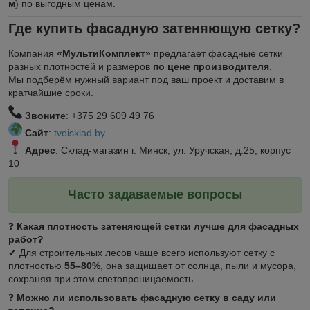
м
) по выгодным ценам.
Где купить фасадную затеняющую сетку?
Компания
«МультиКомплект»
предлагает фасадные сетки
разных плотностей и размеров
по цене производителя
.
Мы подберём нужный вариант под ваш проект и доставим в
кратчайшие сроки.
Звоните
: +375 29 609 49 76
Сайт
:
tvoisklad.by
Адрес
: Склад-магазин г. Минск, ул. Уручская, д.25, корпус
10
Часто задаваемые вопросы
❓
Какая плотность затеняющей сетки лучше для фасадных
работ?
✔ Для строительных лесов чаще всего используют сетку с
плотностью
55–80%
, она защищает от солнца, пыли и мусора,
сохраняя при этом светопроницаемость.
❓
Можно ли использовать фасадную сетку в саду или