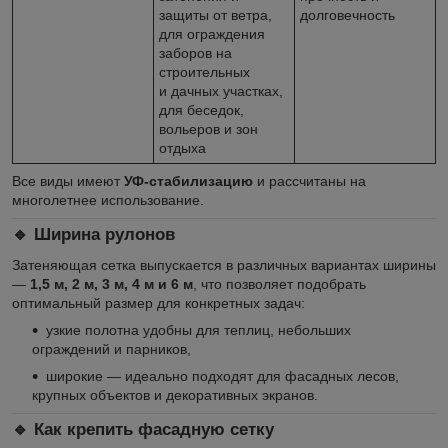
защиты от ветра,
долговечность
для ограждения
заборов на
строительных
и дачных участках,
для беседок,
вольеров и зон
отдыха
Все виды имеют
УФ-стабилизацию
и рассчитаны на
многолетнее использование.
🔹 Ширина рулонов
Затеняющая сетка выпускается в различных вариантах ширины
—
1,5 м, 2 м, 3 м, 4 м и 6 м
, что позволяет подобрать
оптимальный размер для конкретных задач:
узкие полотна удобны для теплиц, небольших
ограждений и парников,
широкие — идеально подходят для фасадных лесов,
крупных объектов и декоративных экранов.
🔹 Как крепить фасадную сетку