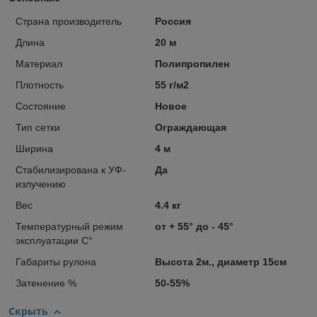
Страна производитель
Россия
Длина
20 м
Материал
Полипропилен
Плотность
55 г/м2
Состояние
Новое
Тип сетки
Ограждающая
Ширина
4 м
Стабилизирована к УФ-
Да
излучению
Вес
4.4 кг
Температурный режим
от + 55° до - 45°
эксплуатации С°
Габариты рулона
Высота 2м., диаметр 15см
Затенение %
50-55%
Скрыть