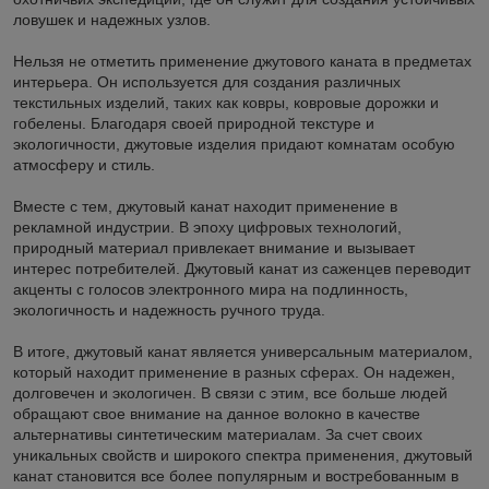
ловушек и надежных узлов.
Нельзя не отметить применение джутового каната в предметах
интерьера. Он используется для создания различных
текстильных изделий, таких как ковры, ковровые дорожки и
гобелены. Благодаря своей природной текстуре и
экологичности, джутовые изделия придают комнатам особую
атмосферу и стиль.
Вместе с тем, джутовый канат находит применение в
рекламной индустрии. В эпоху цифровых технологий,
природный материал привлекает внимание и вызывает
интерес потребителей. Джутовый канат из саженцев переводит
акценты с голосов электронного мира на подлинность,
экологичность и надежность ручного труда.
В итоге, джутовый канат является универсальным материалом,
который находит применение в разных сферах. Он надежен,
долговечен и экологичен. В связи с этим, все больше людей
обращают свое внимание на данное волокно в качестве
альтернативы синтетическим материалам. За счет своих
уникальных свойств и широкого спектра применения, джутовый
канат становится все более популярным и востребованным в