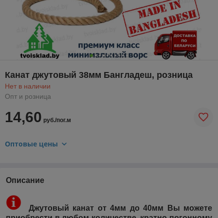
Канат джутовый 38мм Бангладеш, розница
Нет в наличии
Опт и розница
14,60
руб./пог.м
Оптовые цены
Описание
Джутовый канат от 4мм до 40мм Вы можете
приобрести в любом количестве, кратно погонному