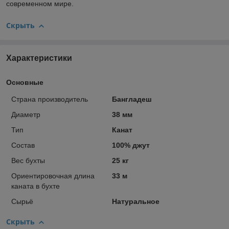
современном мире.
Скрыть
Характеристики
Основные
Страна производитель
Бангладеш
Диаметр
38 мм
Тип
Канат
Состав
100% джут
Вес бухты
25 кг
Ориентировочная длина
33 м
каната в бухте
Сырьё
Натуральное
Скрыть