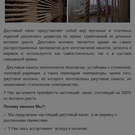
Джутовый канат представляет собой вид крученых и плетеных
изделий различного диаметра из пряжи, сработанной из длинных
волокон джута. Джутовое волокно является одним из самых
распространенных материалов для изготовления канатов, шпагата и
веревок и используется как самостоятельно, так и в составе
смешанной пряжи.
Джутовые канаты экологически безопасны, устойчивы к солнечной,
тепловой радиации, а также перепадам температуры, кроме того,
джутовое волокно, из которого изготовлены джутовые канаты, не
накапливает статическое электричество.
У Нас вы можете приобрести настоящий канат, состоящий на 100%
из волокон джута.
Почему именно Мы?:
✅ Мы предлагаем настоящий джутовый канат, а не веревку с
различными примесями.
✅ У Нас весь ассортимент всегда в наличии.