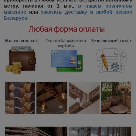
метру, начиная от 1 м.п.,
в нашем розничном
магазине
или
заказать доставку в любой регион
Беларуси
.